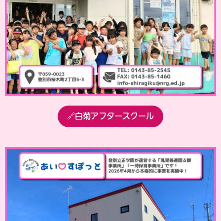
🔗白菊アフタースクール