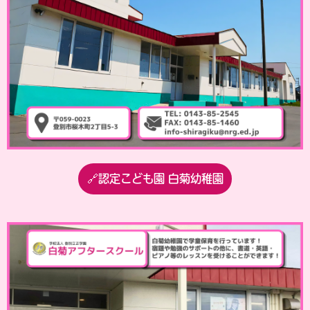
🔗認定こども園 白菊幼稚園