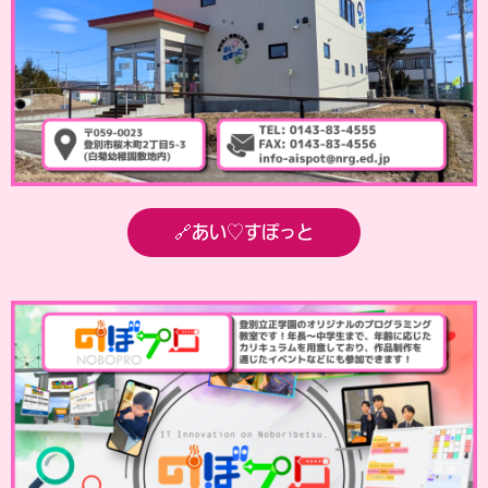
🔗あい♡すぽっと