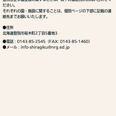
ださい。
それぞれの園・施設に関することは、個別ページの下部に記載の連
絡先までお願いいたします。
●住所
北海道登別市桜木町2丁目5番地3
●電話：0143-85-2545（FAX: 0143-85-1460）
●メール：info-shiragiku@nrg.ed.jp