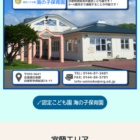
🔗認定こども園 海の子保育園
室蘭エリア