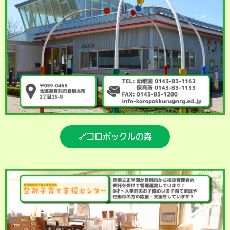
🔗コロポックルの森