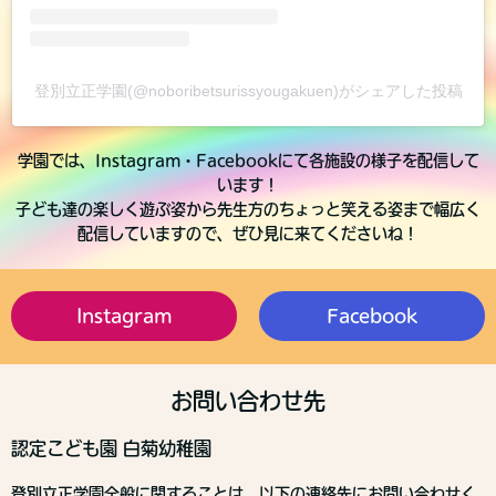
登別立正学園(@noboribetsurissyougakuen)がシェアした投稿
学園では、Instagram・Facebookにて各施設の様子を配信して
います！
子ども達の楽しく遊ぶ姿から先生方のちょっと笑える姿まで幅広く
配信していますので、ぜひ見に来てくださいね！
Instagram
Facebook
お問い合わせ先
認定こども園 白菊幼稚園
登別立正学園全般に関することは、以下の連絡先にお問い合わせく