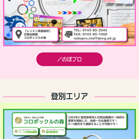
🔗のぼプロ
登別エリア