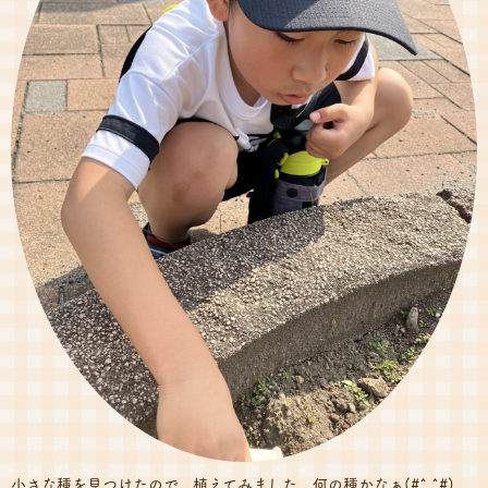
小さな種を見つけたので、植えてみました。何の種かなぁ(#^.^#)