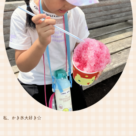
私、かき氷大好き☆