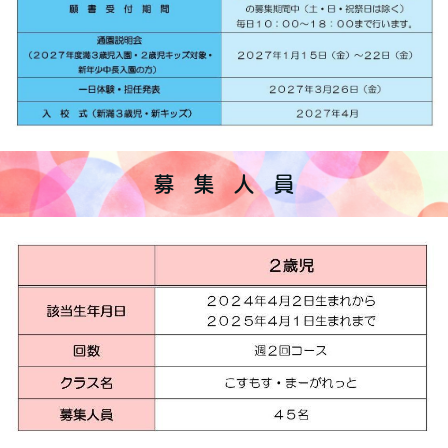
募 集 人 員