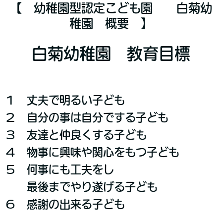
【 幼稚園型認定こども園 白菊幼
稚園 概要 】
白菊幼稚園 教育目標
１ 丈夫で明るい子ども
２ 自分の事は自分でする子ども
３ 友達と仲良くする子ども
４ 物事に興味や関心をもつ子ども
５ 何事にも工夫をし
最後までやり遂げる子ども
６ 感謝の出来る子ども