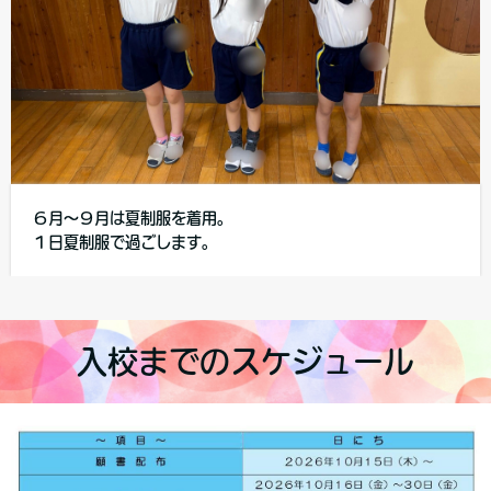
６月～９月は夏制服を着用。
１日夏制服で過ごします。
入校までのスケジュール