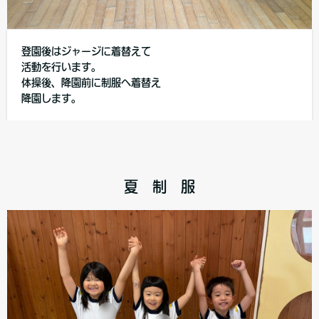
登園後はジャージに着替えて
活動を行います。
体操後、降園前に制服へ着替え
降園します。
夏 制 服