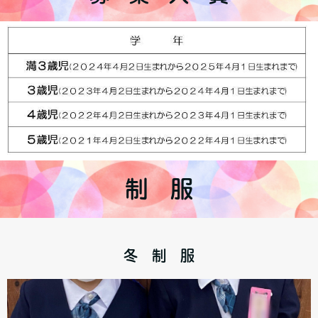
制 服
冬 制 服