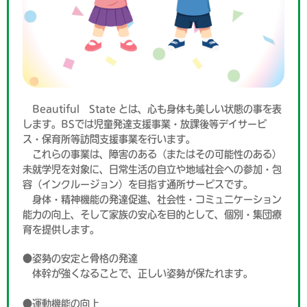
Beautiful State とは、心も身体も美しい状態の事を表
します。BSでは児童発達支援事業・放課後等デイサービ
ス・保育所等訪問支援事業を行います。
これらの事業は、障害のある（またはその可能性のある）
未就学児を対象に、日常生活の自立や地域社会への参加・包
容（インクルージョン）を目指す通所サービスです。
身体・精神機能の発達促進、社会性・コミュニケーション
能力の向上、そして家族の安心を目的として、個別・集団療
育を提供します。
●姿勢の安定と骨格の発達
体幹が強くなることで、正しい姿勢が保たれます。
●運動機能の向上