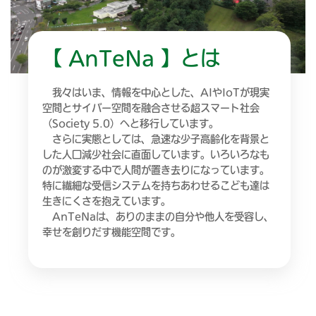
【 AnTeNa 】とは
我々はいま、情報を中心とした、AIやIoTが現実
空間とサイバー空間を融合させる超スマート社会
（Society 5.0）へと移行しています。
さらに実態としては、急速な少子高齢化を背景と
した人口減少社会に直面しています。いろいろなも
のが激変する中で人間が置き去りになっています。
特に繊細な受信システムを持ちあわせるこども達は
生きにくさを抱えています。
AnTeNaは、ありのままの自分や他人を受容し、
幸せを創りだす機能空間です。