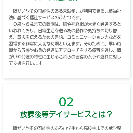
障がいやその可能性のある未就学児が利用できる児童福祉
法に基づく福祉サービスのひとつです。
０歳～６歳までの時期は、脳や神経網が大きく発達すると
いわれており、日常生活を送る為の動作や気持ちの切り替
え、意思を伝えるための言語、コミュニケーション力などを
習得する非常に大切な時期といえます。そのために、早い時
期から五感や心身の発達にアプローチをする療育を通し、障
がいや発達の特性に生じるこれらの習得のムラや遅れに対し
て支援を行います
02
放課後等デイサービスとは？
障がいやその可能性のある小学生から高校生までの就学児