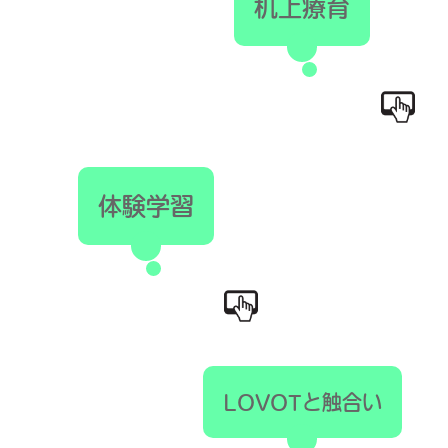
机上療育
体験学習
LOVOTと触合い